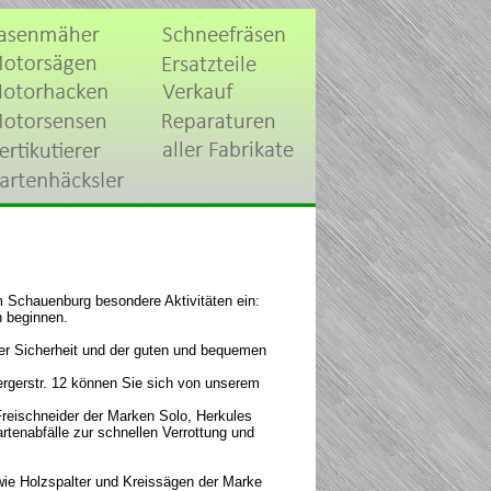
m Schauenburg besondere Aktivitäten ein:
n beginnen.
er Sicherheit und der guten und bequemen
rgerstr. 12 können Sie sich von unserem
eischneider der Marken Solo, Herkules
rtenabfälle zur schnellen Verrottung und
wie Holzspalter und Kreissägen der Marke