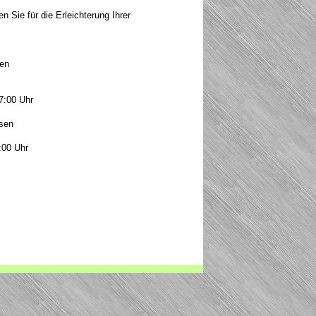
 Sie für die Erleichterung Ihrer
ten
7:00 Uhr
sen
:00 Uhr