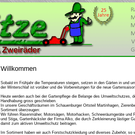
Willkommen
Sobald im Frühjahr die Temperaturen steigen, setzen in den Gärten in und u
der Winterschlaf ist vorüber und die Vorbereitungen für die neue Gartensaiso
Heute werden auch bei der Gartenpflege die Belange des Umweltschutzes, d
Handhabung gross geschrieben.
In unsere Geschäftsräumen im Schauenburger Ortsteil Martinhagen, Zierenbe
Sortiment überzeugen:
Wir führen Rasenmäher, Motorsägen, Motorhacken, Schneeräumgeräte und Fr
und Stiga, Gartenhäcksler der Firma Alko, die durch Zerkleinerung lästiger Ga
damit zum aktiven Umweltschutz beitragen.
Im Sortiment haben wir auch Forstschutzkleidung und diverses Zubehör, so 